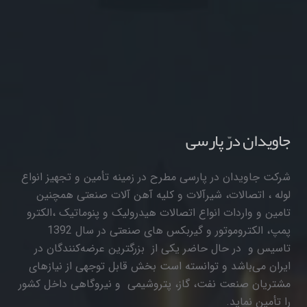
جاویدان درّ پارسی
شرکت جاویدان در پارسی مطرح در زمینه تأمین و تجهیز انواع
لوله ، اتصالات، شیرآلات و کلیه آهن آلات صنعتی همچنین
تامین و واردات انواع اتصالات هیدرولیک و پنوماتیک ،الکترو
پمپ، الکتروموتور و گیربکس های صنعتی در سال 1392
تاسیس و در حال حاضر یکی از بزرگترین عرضه‌کنندگان در
ایران می‌باشد و توانسته است بخش قابل توجهی از نیازهای
مشتریان صنعت نفت، گاز، پتروشیمی و نیروگاهی داخل کشور
را تأمین نماید.