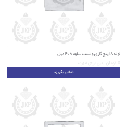
لوله ۸ اینچ گازی و تست ساوه ۴/۸ میل
0
تومان
بدون ارزش افزوده
تماس بگیرید