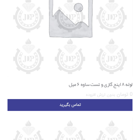
لوله ۸ اینج گازی و تست ساوه ۶ میل
0
تومان
بدون ارزش افزوده
تماس بگیرید