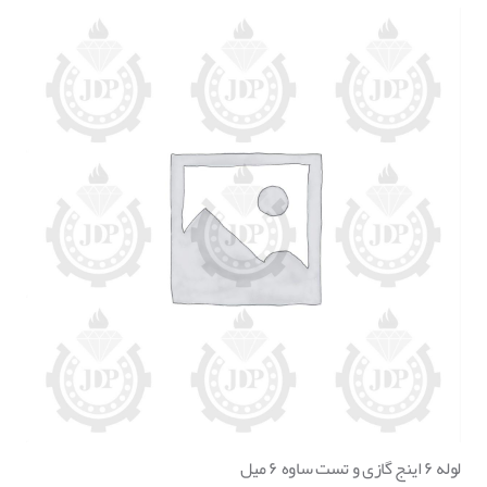
لوله ۶ اینج گازی و تست ساوه ۶ میل