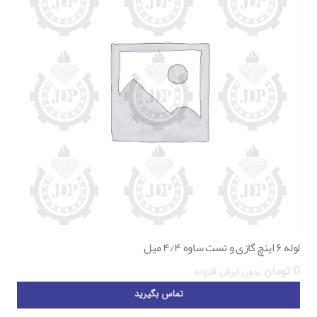
لوله ۶ اینچ گازی و تست ساوه ۴/۴ میل
0
تومان
بدون ارزش افزوده
تماس بگیرید