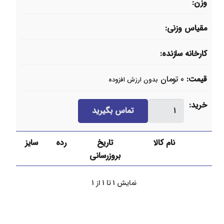
وزن
مقیاس وزنی
کارخانه سازنده
قیمت
0
تومان
بدون ارزش افزوده
تبدیل
خرید
تماس بگیرید
دنده
ای
نام کالا
تاریخ
رده
سایز
سیاه
بروزرسانی
عدد
نمایش 1 تا 1 از 1