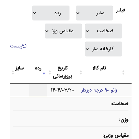
فیلتر
ریست
نام کالا
تاریخ
رده
سایز
بروزرسانی
زانو ۹۰ درجه درزدار
۱۴۰۴/۰۳/۲۰
ضخامت
وزن
مقیاس وزنی