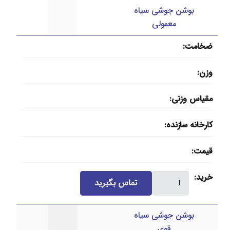
بوشن جوشی سیاه
عدد
معمولی
ضخامت
وزن
مقیاس وزنی
کارخانه سازنده
قیمت
بوشن
خرید
تماس بگیرید
جوشی
سیاه
بوشن جوشی سیاه
معمولی
قوی