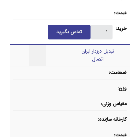
قیمت
سردنده
خرید
تماس بگیرید
درزدار
ایران
تبدیل درزدار ایران
اتصال
اتصال
عدد
ضخامت
وزن
مقیاس وزنی
کارخانه سازنده
قیمت