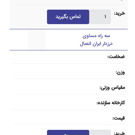
تبدیل
خرید
تماس بگیرید
درزدار
ایران
سه راه مساوی
اتصال
درزدار ایران اتصال
عدد
ضخامت
وزن
مقیاس وزنی
کارخانه سازنده
قیمت
سه
خرید