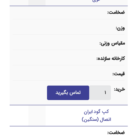
عدد
ضخامت
وزن
مقیاس وزنی
کارخانه سازنده
قیمت
بوشن
خرید
تماس بگیرید
جوشی
سیاه
کپ گود ایران
قوی
اتصال (سنگین)
عدد
ضخامت