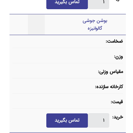
تماس بگیرید
راه
مساوی
بوشن جوشی
درزدار
گالوانیزه
ایران
اتصال
ضخامت
عدد
وزن
مقیاس وزنی
کارخانه سازنده
قیمت
بوشن
خرید
تماس بگیرید
جوشی
گالوانیزه