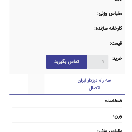
مقیاس وزنی
کارخانه سازنده
قیمت
کپ
خرید
تماس بگیرید
گود
ایران
سه راه درزدار ایران
اتصال
اتصال
عدد
ضخامت
وزن
مقیاس وزنی