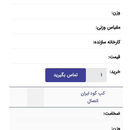
وزن
مقیاس وزنی
کارخانه سازنده
قیمت
کپ
خرید
تماس بگیرید
گود
ایران
کپ گود ایران
اتصال
اتصال
(سنگین)
عدد
ضخامت
وزن