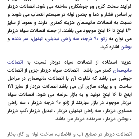
فرآیند سخت کاری وو جوشکاری ساخته می شود. اتصالات درزدار
بر اساس فشار و دما و جنس لوله در سیستم انتخاب می شوند و
نسبت به اتصالات مانیسمان هزینه کمتری دارند و عموما از سایز
1/2 اینچ تا 16 اینچ موجود می باشند. از جمله اتصالات سیاه درزدار
می توان به
زانو 90 درجه
،
سه راهی تبدیلی
،
تبدیل
،
سر دنده
و
بوشن
اشاره کرد.
هزینه استفاده از اتصالات سیاه درزدار نسبت به
اتصالات
مانیسمان
کمتر می باشد. اتصالات سیاه درزدار جزی از اتصالات
جوشی می باشد که تفاوت آن با اتصالات مانیسمان در مراحل
ساخت و و پیاده سازی آن می باشد.اتصالات درزدار از سایز 2/1
اینچ تا 16 اینچ تولید و به بازار عرضه می شود. اتصالات سیاه
درزدار موجود در بازار عبارتند از زانو 90 درجه درزدار ، سه راهی
مساوی درزدار ، سه راهی تبدیلی درزدار ، تبدیل درزدار ،کپ درزدار
، بوشن درزدار ، سردنده درزدار می باشد.
اتصالات درزدار در صنایع آب و فاضلاب، ساخت لوله ی گاز، بخار