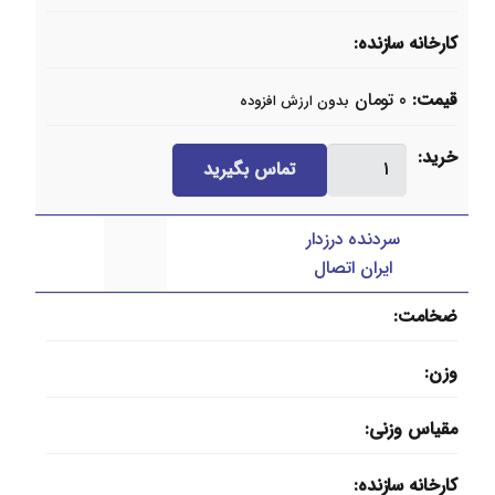
کارخانه سازنده
قیمت
0
تومان
بدون ارزش افزوده
زانو
خرید
تماس بگیرید
۹۰
درجه
سردنده درزدار
درزدار
ایران اتصال
عدد
ضخامت
وزن
مقیاس وزنی
کارخانه سازنده