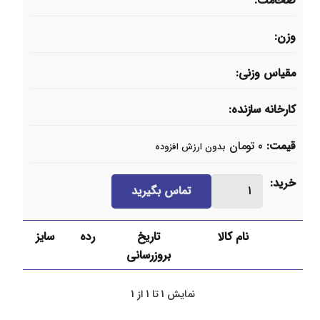
ضخامت
وزن
مقیاس وزنی
کارخانه سازنده
قیمت
0
تومان
بدون ارزش افزوده
شیر
خرید
تماس بگیرید
فشارشکن
برنجی
نام کالا
تاریخ
رده
سایز
عدد
بروزرسانی
نمایش 1 تا 1 از 1