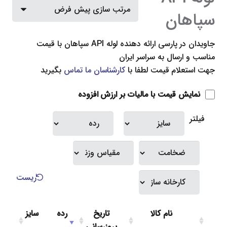
سپاهان
جاویدان در پارسی ارائه دهنده
لوله API سپاهان
با قیمت
مناسب و ارسال به سراسر ایران
جهت استعلام قیمت لطفا با
کارشناسان ما تماس
بگیرید
نمایش قیمت با مالیات بر ارزش افزوده
فیلتر
ریست
نام کالا
تاریخ
رده
سایز
بروزرسانی