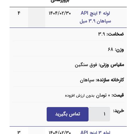
لوله 4 اینچ API
۱۴۰۴/۰۲/۳۰
4
سپاهان 3.9 میل
ضخامت
3.9
وزن
68
مقیاس وزنی
فوق سنگین
کارخانه سازنده
سپاهان
قیمت
0
تومان
بدون ارزش افزوده
لوله
خرید
تماس بگیرید
4
اینچ
لوله 3 اینچ API
۱۴۰۴/۰۲/۳۰
3
API