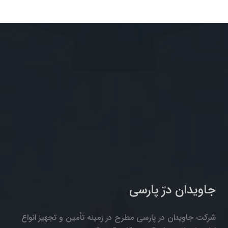
جاویدان درّ پارسی
شرکت جاویدان در پارسی مطرح در زمینه تأمین و تجهیز انواع