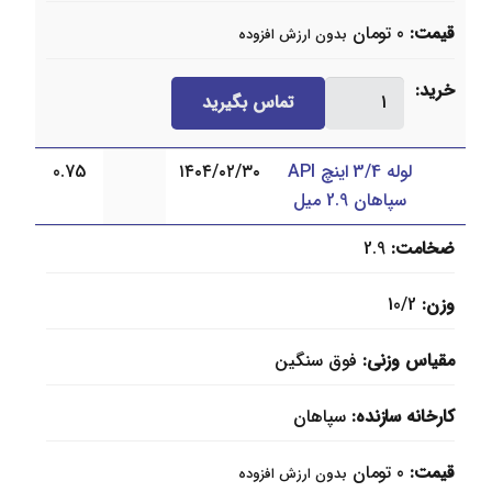
قیمت
0
تومان
بدون ارزش افزوده
لوله
خرید
تماس بگیرید
1
اینچ
لوله 3/4 اینچ API
۱۴۰۴/۰۲/۳۰
0.75
API
سپاهان 2.9 میل
سپاهان
3.2
ضخامت
2.9
میل
عدد
وزن
10/2
مقیاس وزنی
فوق سنگین
کارخانه سازنده
سپاهان
قیمت
0
تومان
بدون ارزش افزوده