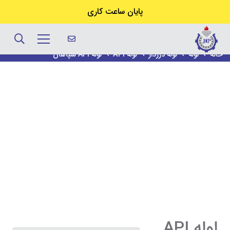
پایان ساعت کاری
لوله API سپاهان
خانه
لوله
لوله درزدار
لوله API
لوله API سپاهان
لوله API