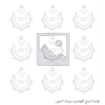
لوله ۸ اینچ گالوانیزه سپنتا ۴ میل