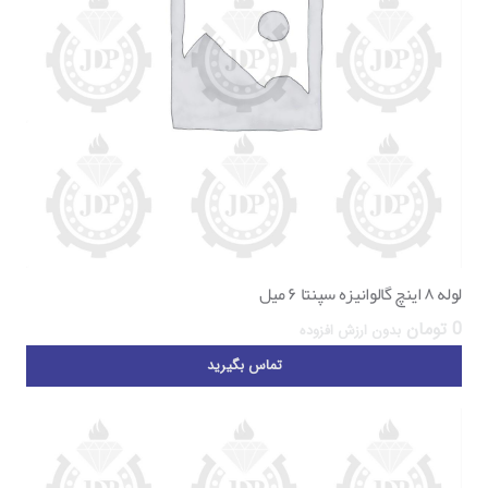
لوله ۸ اینچ گالوانیزه سپنتا ۶ میل
0
تومان
بدون ارزش افزوده
تماس بگیرید