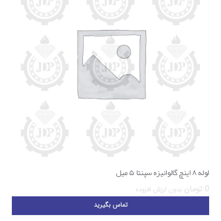
لوله ۸ اینچ گالوانیزه سپنتا ۵ میل
0
تومان
بدون ارزش افزوده
تماس بگیرید