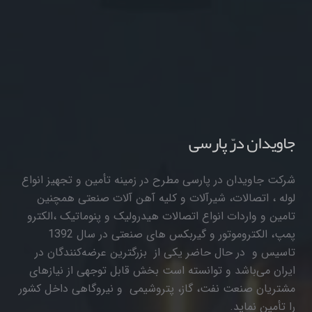
جاویدان درّ پارسی
شرکت جاویدان در پارسی مطرح در زمینه تأمین و تجهیز انواع
لوله ، اتصالات، شیرآلات و کلیه آهن آلات صنعتی همچنین
تامین و واردات انواع اتصالات هیدرولیک و پنوماتیک ،الکترو
پمپ، الکتروموتور و گیربکس های صنعتی در سال 1392
تاسیس و در حال حاضر یکی از بزرگترین عرضه‌کنندگان در
ایران می‌باشد و توانسته است بخش قابل توجهی از نیازهای
مشتریان صنعت نفت، گاز، پتروشیمی و نیروگاهی داخل کشور
را تأمین نماید.