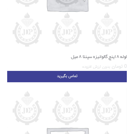
لوله ۸ اینچ گالوانیزه سپنتا ۸ میل
0
تومان
بدون ارزش افزوده
تماس بگیرید