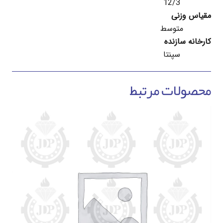
12/3
مقیاس وزنی
متوسط
کارخانه سازنده
سپنتا
محصولات مرتبط