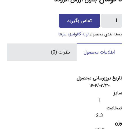
بدون ارزش افزوده
لوله
تماس بگیرید
1
اینچ
دسته بندی محصول:
لوله گالوانیزه سپنتا
گالوانیزه
سپنتا
اطلاعات محصول
نظرات (0)
2/3
میل
عدد
تاریخ بروزرسانی محصول
۱۴۰۴/۰۲/۳۰
سایز
1
ضخامت
2.3
وزن