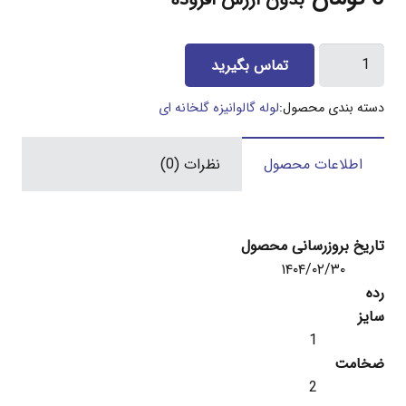
بدون ارزش افزوده
لوله
تماس بگیرید
1
اینچ
دسته بندی محصول:
لوله گالوانیزه گلخانه ای
گالوانیزه
گلخانه
اطلاعات محصول
نظرات (0)
ای
2
میل
عدد
تاریخ بروزرسانی محصول
۱۴۰۴/۰۲/۳۰
رده
سایز
1
ضخامت
2