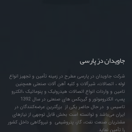
جاویدان درّ پارسی
شرکت جاویدان در پارسی مطرح در زمینه تأمین و تجهیز انواع
لوله ، اتصالات، شیرآلات و کلیه آهن آلات صنعتی همچنین
تامین و واردات انواع اتصالات هیدرولیک و پنوماتیک ،الکترو
پمپ، الکتروموتور و گیربکس های صنعتی در سال 1392
تاسیس و در حال حاضر یکی از بزرگترین عرضه‌کنندگان در
ایران می‌باشد و توانسته است بخش قابل توجهی از نیازهای
مشتریان صنعت نفت، گاز، پتروشیمی و نیروگاهی داخل کشور
را تأمین نماید.