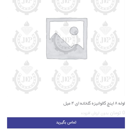
لوله ۸ اینچ گالوانیزه گلخانه ای ۴ میل
0
تومان
بدون ارزش افزوده
تماس بگیرید