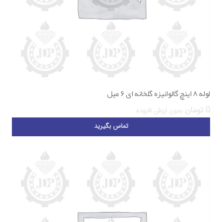
لوله ۸ اینچ گالوانیزه گلخانه ای ۶ میل
0
تومان
بدون ارزش افزوده
تماس بگیرید