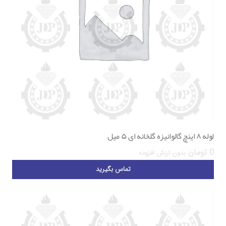
لوله ۸ اینچ گالوانیزه گلخانه ای ۵ میل
0
تومان
بدون ارزش افزوده
تماس بگیرید