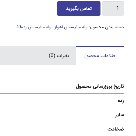
لوله
تماس بگیرید
11/2
اینچ
دسته بندی محصول:
لوله مانیسمان اهواز
,
لوله مانیسمان رده40
مانیسمان
اهواز
رده
اطلاعات محصول
نظرات (0)
40
عدد
تاریخ بروزرسانی محصول
رده
سایز
ضخامت