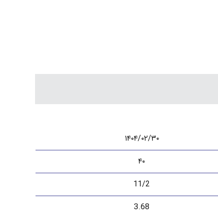
۱۴۰۴/۰۲/۳۰
۴۰
11/2
3.68