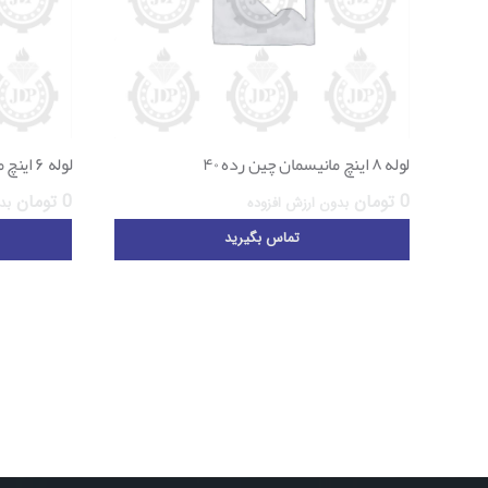
لوله ۸ اینچ مانیسمان چین رده ۴۰
لوله ۶ اینچ مانیسمان آسین ابهر رده ۴۰
0
تومان
0
تومان
بدون ارزش افزوده
بد
تماس بگیرید