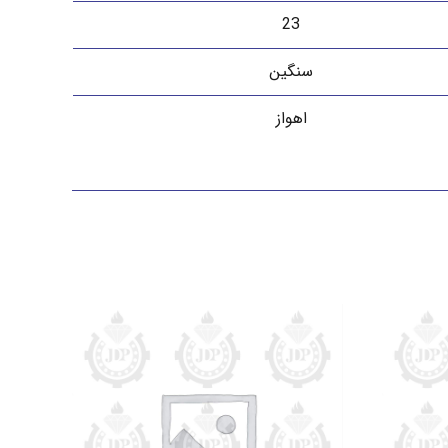
23
سنگین
اهواز