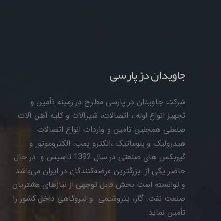
جاویدان درّ پارسی
شرکت جاویدان در پارسی مطرح در زمینه تأمین و
تجهیز انواع لوله ، اتصالات، شیرآلات و کلیه آهن آلات
صنعتی همچنین تامین و واردات انواع اتصالات
هیدرولیک و پنوماتیک ،الکترو پمپ، الکتروموتور و
گیربکس های صنعتی در سال 1392 تاسیس و در حال
حاضر یکی از بزرگترین عرضه‌کنندگان در ایران می‌باشد
و توانسته است بخش قابل توجهی از نیازهای مشتریان
صنعت نفت، گاز، پتروشیمی و نیروگاهی داخل کشور را
تأمین نماید.