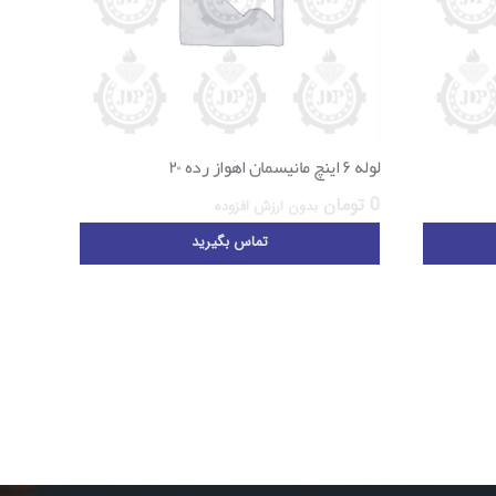
لوله ۶ اینچ مانیسمان اهواز رده ۲۰
0
تومان
بدون ارزش افزوده
تماس بگیرید