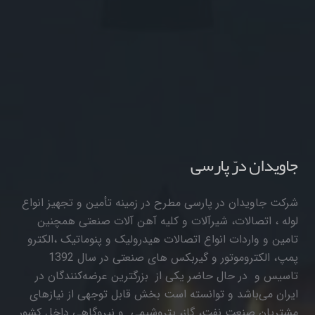
جاویدان درّ پارسی
شرکت جاویدان در پارسی مطرح در زمینه تأمین و تجهیز انواع
لوله ، اتصالات، شیرآلات و کلیه آهن آلات صنعتی همچنین
تامین و واردات انواع اتصالات هیدرولیک و پنوماتیک ،الکترو
پمپ، الکتروموتور و گیربکس های صنعتی در سال 1392
تاسیس و در حال حاضر یکی از بزرگترین عرضه‌کنندگان در
ایران می‌باشد و توانسته است بخش قابل توجهی از نیازهای
مشتریان صنعت نفت، گاز، پتروشیمی و نیروگاهی داخل کشور