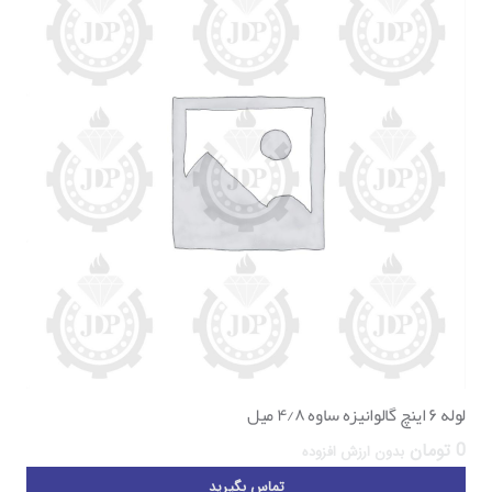
لوله ۶ اینچ گالوانیزه ساوه ۴/۸ میل
0
تومان
بدون ارزش افزوده
تماس بگیرید