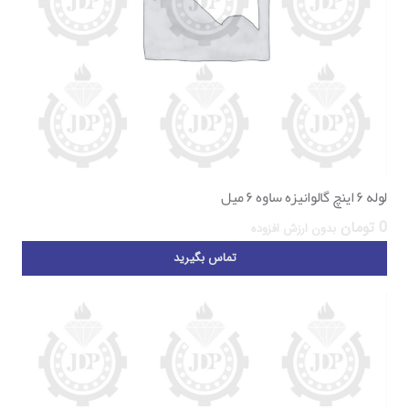
لوله ۶ اینچ گالوانیزه ساوه ۶ میل
0
تومان
بدون ارزش افزوده
تماس بگیرید