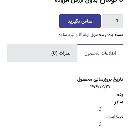
بدون ارزش افزوده
لوله
تماس بگیرید
3
اینچ
دسته بندی محصول:
لوله گالوانیزه ساوه
گالوانیزه
ساوه
اطلاعات محصول
نظرات (0)
3
میل
عدد
تاریخ بروزرسانی محصول
۱۴۰۴/۰۲/۳۰
رده
سایز
3
ضخامت
3