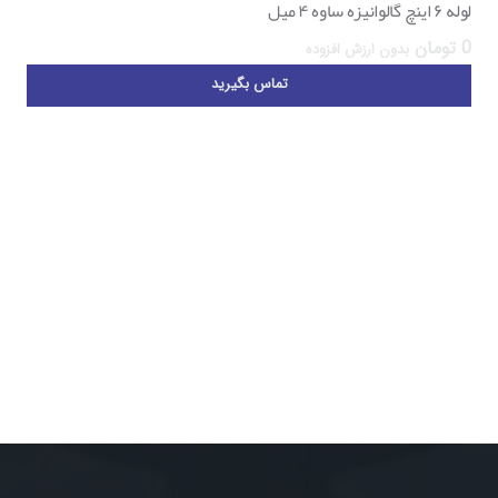
لوله ۶ اینچ گالوانیزه ساوه ۴ میل
0
تومان
بدون ارزش افزوده
تماس بگیرید