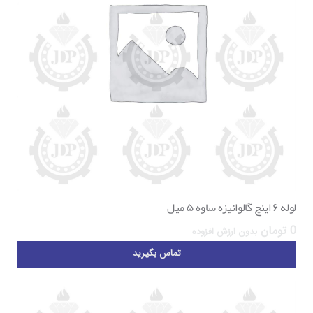
لوله ۶ اینچ گالوانیزه ساوه ۵ میل
0
تومان
بدون ارزش افزوده
تماس بگیرید