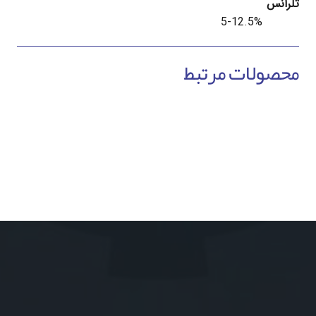
تلرانس
5-12.5%
محصولات مرتبط