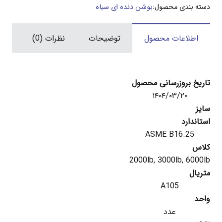
ای
دسته بندی محصول:
بوشن دنده ای سیاه
جوشی
سیاه
اطلاعات محصول
توضیحات
نظرات (0)
عدد
تاریخ بروزرسانی محصول
۱۴۰۴/۰۳/۲۰
سایز
استاندارد
ASME B16.25
کلاس
2000lb, 3000lb, 6000lb
متریال
A105
واحد
عدد