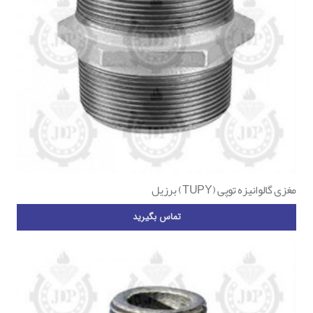
مغزی گالوانیزه توپی (TUPY) برزیل
تماس بگیرید