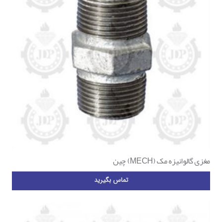
مغزی گالوانیزه مک (MECH) چین
تماس بگیرید