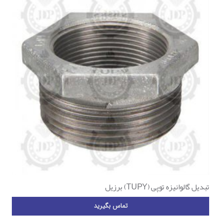
تبدیل گالوانیزه توپی (TUPY) برزیل
تماس بگیرید