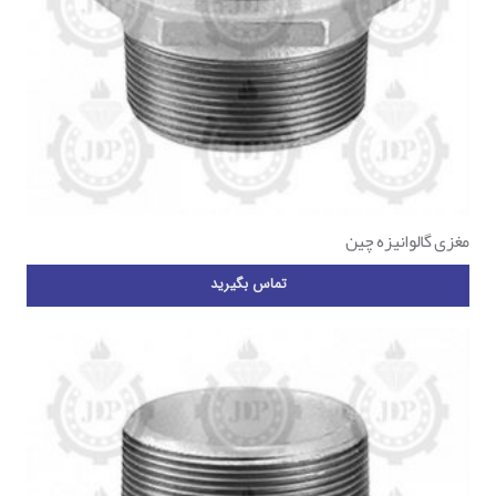
مغزی گالوانیزه چین
تماس بگیرید