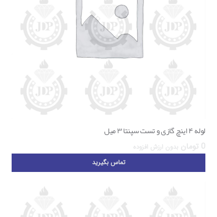
لوله ۴ اینچ گازی و تست سپنتا ۳ میل
0
تومان
بدون ارزش افزوده
تماس بگیرید