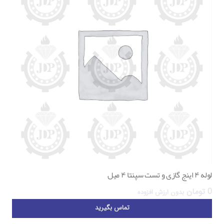
لوله ۴ اینج گازی و تست سپنتا ۴ میل
0
تومان
بدون ارزش افزوده
تماس بگیرید