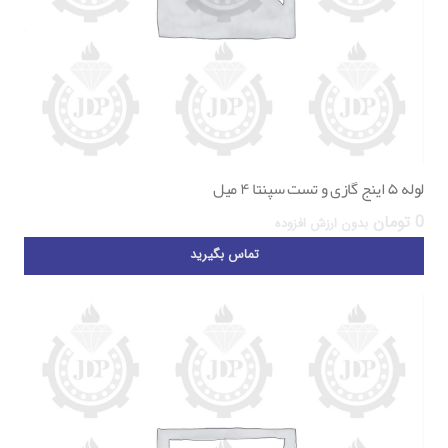
لوله ۵ اینج گازی و تست سپنتا ۴ میل
0
تومان
بدون ارزش افزوده
تماس بگیرید