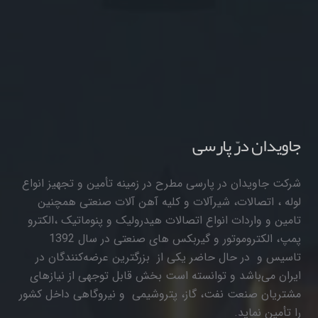
جاویدان درّ پارسی
شرکت جاویدان در پارسی مطرح در زمینه تأمین و تجهیز انواع
لوله ، اتصالات، شیرآلات و کلیه آهن آلات صنعتی همچنین
تامین و واردات انواع اتصالات هیدرولیک و پنوماتیک ،الکترو
پمپ، الکتروموتور و گیربکس های صنعتی در سال 1392
تاسیس و در حال حاضر یکی از بزرگترین عرضه‌کنندگان در
ایران می‌باشد و توانسته است بخش قابل توجهی از نیازهای
مشتریان صنعت نفت، گاز، پتروشیمی و نیروگاهی داخل کشور
را تأمین نماید.