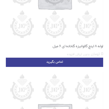
لوله ۸ اینچ گالوانیزه گلخانه ای ۶ میل
0
تومان
بدون ارزش افزوده
تماس بگیرید