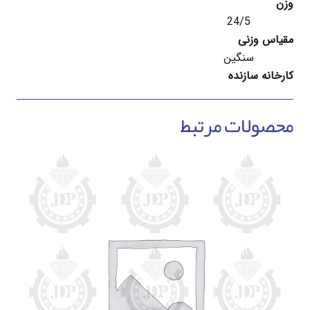
وزن
24/5
مقیاس وزنی
سنگین
کارخانه سازنده
محصولات مرتبط