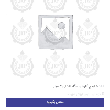
لوله ۸ اینچ گالوانیزه گلخانه ای ۴ میل
0
تومان
بدون ارزش افزوده
تماس بگیرید