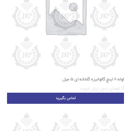
لوله ۸ اینچ گالوانیزه گلخانه ای ۵ میل
0
تومان
بدون ارزش افزوده
تماس بگیرید