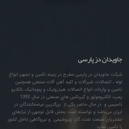
جاویدان درّ پارسی
شرکت جاویدان در پارسی مطرح در زمینه تأمین و تجهیز انواع
لوله ، اتصالات، شیرآلات و کلیه آهن آلات صنعتی همچنین
تامین و واردات انواع اتصالات هیدرولیک و پنوماتیک ،الکترو
پمپ، الکتروموتور و گیربکس های صنعتی در سال 1392
تاسیس و در حال حاضر یکی از بزرگترین عرضه‌کنندگان در
ایران می‌باشد و توانسته است بخش قابل توجهی از نیازهای
مشتریان صنعت نفت، گاز، پتروشیمی و نیروگاهی داخل کشور
را تأمین نماید.