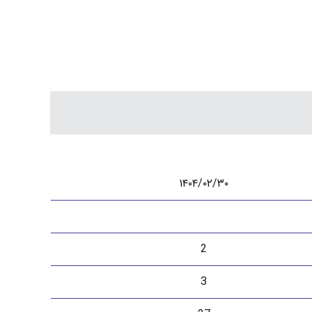
۱۴۰۴/۰۲/۳۰
2
3