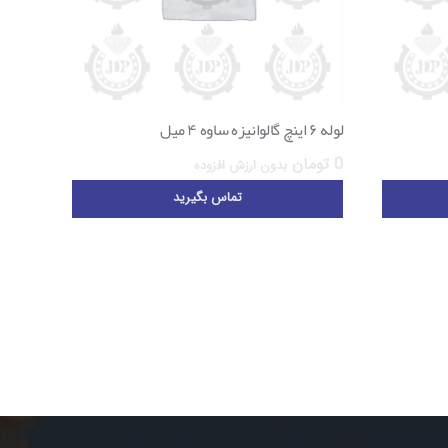
لوله ۶ اینچ گالوانیزه ساوه ۴ میل
0
تومان
بدون ارزش افزوده
تماس بگیرید