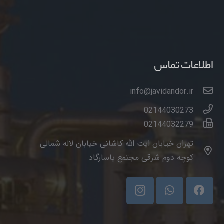
اطلاعات تماس
info@javidandor.ir
02144030273
02144032279
تهران خیابان ایت الله کاشانی خیابان لاله شمالی
کوچه دوم شرقی مجتمع پاسارگاد