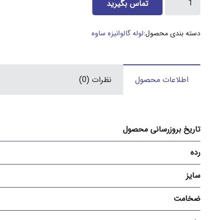
تماس بگیرید
2
اینچ
دسته بندی محصول:
لوله گالوانیزه ساوه
گالوانیزه
ساوه
3
اطلاعات محصول
نظرات (0)
میل
عدد
تاریخ بروزرسانی محصول
رده
سایز
ضخامت