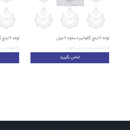
لوله ۶ اینچ گالوانیزه ساوه ۶ میل
لوله ۶ اینچ گالوانیزه ساوه ۵ میل
0
تومان
0
تومان
بدون ارزش افزوده
بد
تماس بگیرید