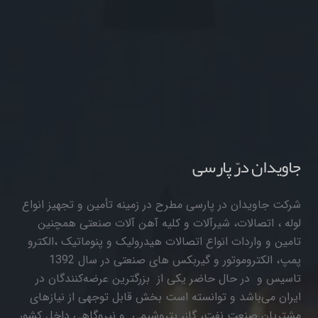
جاویدان درّ پارسی
شرکت جاویدان در پارسی مطرح در زمینه تأمین و تجهیز انواع
لوله ، اتصالات، شیرآلات و کلیه آهن آلات صنعتی همچنین
تامین و واردات انواع اتصالات هیدرولیک و پنوماتیک ،الکترو
پمپ، الکتروموتور و گیربکس های صنعتی در سال 1392
تاسیس و در حال حاضر یکی از بزرگترین عرضه‌کنندگان در
ایران می‌باشد و توانسته است بخش قابل توجهی از نیازهای
مشتریان صنعت نفت، گاز، پتروشیمی و نیروگاهی داخل کشور