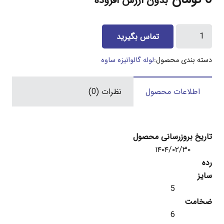
بدون ارزش افزوده
لوله
تماس بگیرید
2
اینچ
دسته بندی محصول:
لوله گالوانیزه ساوه
گالوانیزه
ساوه
اطلاعات محصول
نظرات (0)
6
میل
عدد
تاریخ بروزرسانی محصول
۱۴۰۴/۰۲/۳۰
رده
سایز
5
ضخامت
6