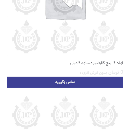
لوله ۶ اینچ گالوانیزه ساوه ۶ میل
0
تومان
بدون ارزش افزوده
تماس بگیرید