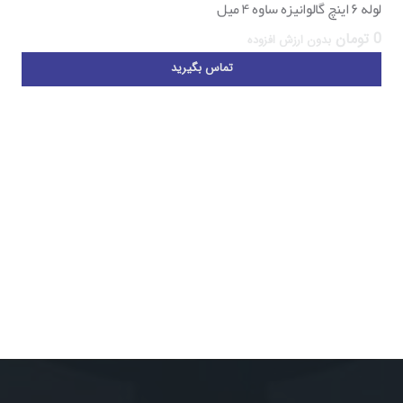
لوله ۶ اینچ گالوانیزه ساوه ۴ میل
0
تومان
بدون ارزش افزوده
تماس بگیرید