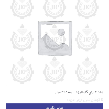
لوله ۶ اینچ گالوانیزه ساوه ۴/۸ میل
0
تومان
بدون ارزش افزوده
تماس بگیرید