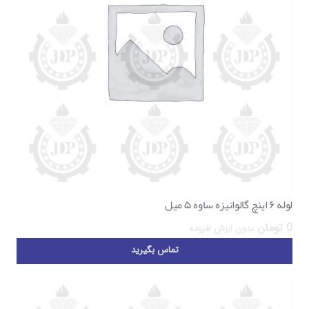
لوله ۶ اینچ گالوانیزه ساوه ۵ میل
0
تومان
بدون ارزش افزوده
تماس بگیرید