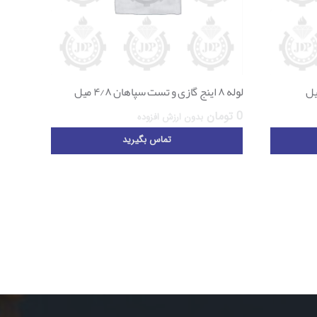
لوله ۸ اینج گازی و تست سپاهان ۴/۸ میل
0
تومان
بدون ارزش افزوده
تماس بگیرید