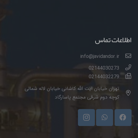
اطلاعات تماس
info@javidandor.ir
02144030273
02144032279
تهران خیابان ایت الله کاشانی خیابان لاله شمالی
کوچه دوم شرقی مجتمع پاسارگاد