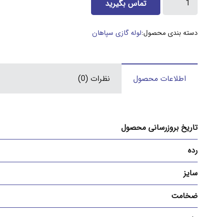
تماس بگیرید
5
اینج
دسته بندی محصول:
لوله گازی سپاهان
گازی
و
تست
اطلاعات محصول
نظرات (0)
سپاهان
5
میل
عدد
تاریخ بروزرسانی محصول
رده
سایز
ضخامت