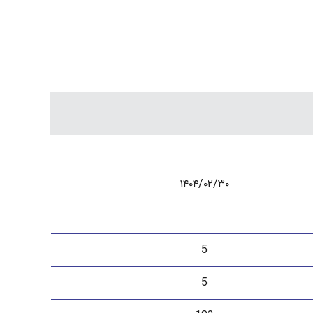
۱۴۰۴/۰۲/۳۰
5
5