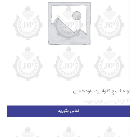
لوله ۶ اینچ گالوانیزه ساوه ۵ میل
0
تومان
بدون ارزش افزوده
تماس بگیرید