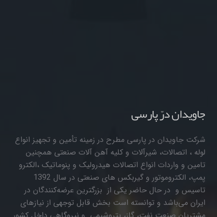
جاویدان درّ پارسی
شرکت جاویدان در پارسی مطرح در زمینه تأمین و تجهیز انواع
لوله ، اتصالات، شیرآلات و کلیه آهن آلات صنعتی همچنین
تامین و واردات انواع اتصالات هیدرولیک و پنوماتیک ،الکترو
پمپ، الکتروموتور و گیربکس های صنعتی در سال 1392
تاسیس و در حال حاضر یکی از بزرگترین عرضه‌کنندگان در
ایران می‌باشد و توانسته است بخش قابل توجهی از نیازهای
مشتریان صنعت نفت، گاز، پتروشیمی و نیروگاهی داخل کشور