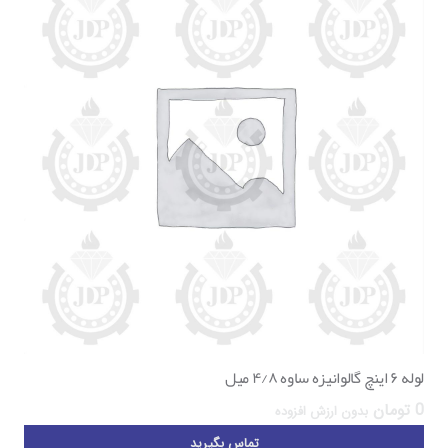
لوله ۶ اینچ گالوانیزه ساوه ۴/۸ میل
0
تومان
بدون ارزش افزوده
تماس بگیرید