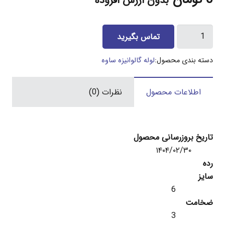
بدون ارزش افزوده
لوله
تماس بگیرید
6
اینچ
دسته بندی محصول:
لوله گالوانیزه ساوه
گالوانیزه
ساوه
اطلاعات محصول
نظرات (0)
3
میل
عدد
تاریخ بروزرسانی محصول
۱۴۰۴/۰۲/۳۰
رده
سایز
6
ضخامت
3