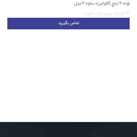
لوله ۶ اینچ گالوانیزه ساوه ۴ میل
0
تومان
بدون ارزش افزوده
تماس بگیرید