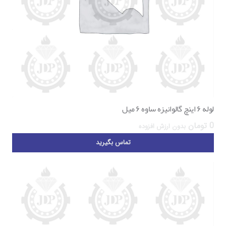
لوله ۶ اینچ گالوانیزه ساوه ۶ میل
0
تومان
بدون ارزش افزوده
تماس بگیرید