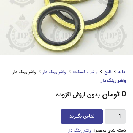
خانه
فلنج
واشر و گسکت
واشر رینگ دار
واشر رینگ دار
واشر رینگ دار
0
تومان
بدون ارزش افزوده
واشر
تماس بگیرید
رینگ
دار
دسته بندی محصول:
واشر رینگ دار